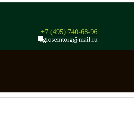
+7 (495) 740-68-96
agrosemtorg@mail.ru