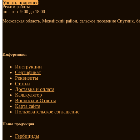
Узнать подронее
Режим работы:
пн - пт с 9:00 до 18:00
Московская область, Можайский район, сельское поселение Спутник, б
Информация
Инструкции
Сертификат
Реквизиты
Статьи
Доставка и оплата
Калькулятор
Вопросы и Ответы
Карта сайта
Пользовательское соглашение
Наша продукция
Гербициды