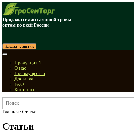
Продажа семян газонной травы
оптом по всей России
Заказать звонок
Продукция
О нас
Преимущества
Доставка
FAQ
Контакты
Главная
/
Статьи
Статьи